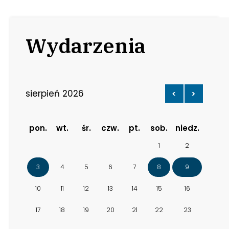
Wydarzenia
sierpień 2026
<
>
pon.
wt.
śr.
czw.
pt.
sob.
niedz.
1
2
3
4
5
6
7
8
9
10
11
12
13
14
15
16
17
18
19
20
21
22
23