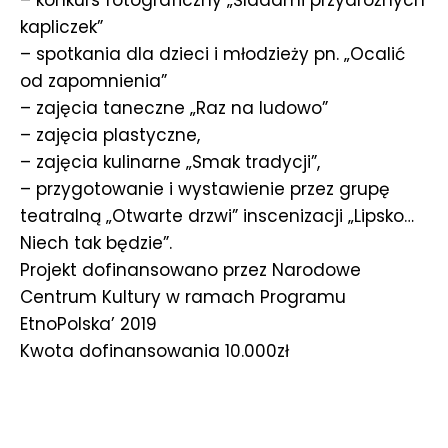
– konkurs fotograficzny „Śladami przydrożnych
kapliczek”
– spotkania dla dzieci i młodzieży pn. „Ocalić
od zapomnienia”
– zajęcia taneczne „Raz na ludowo”
– zajęcia plastyczne,
– zajęcia kulinarne „Smak tradycji”,
– przygotowanie i wystawienie przez grupę
teatralną „Otwarte drzwi” inscenizacji „Lipsko…
Niech tak będzie”.
Projekt dofinansowano przez Narodowe
Centrum Kultury w ramach Programu
EtnoPolska’ 2019
Kwota dofinansowania 10.000zł