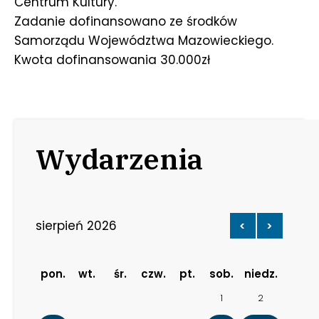
Centrum Kultury.
Zadanie dofinansowano ze środków
Samorządu Województwa Mazowieckiego.
Kwota dofinansowania 30.000zł
Wydarzenia
sierpień 2026
<
>
pon.
wt.
śr.
czw.
pt.
sob.
niedz.
1
2