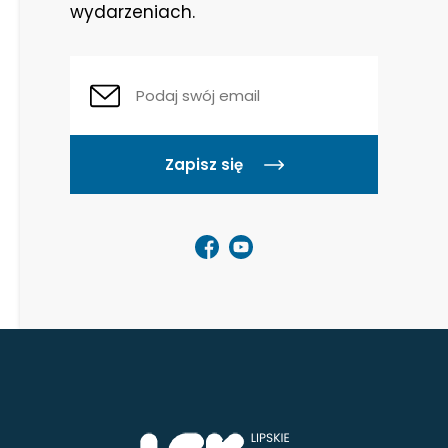
wydarzeniach.
zełącz menu rozwijane
zełącz menu rozwijane
Zapisz się