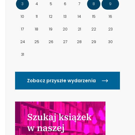
3
4
5
6
7
8
9
10
11
12
13
14
15
16
17
18
19
20
21
22
23
24
25
26
27
28
29
30
31
Zobacz przyszłe wydarzenia