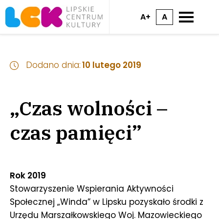
A+
A
Dodano dnia:
10 lutego 2019
„Czas wolności –
czas pamięci”
Rok 2019
Stowarzyszenie Wspierania Aktywności
Społecznej „Winda” w Lipsku pozyskało środki z
Urzędu Marszałkowskiego Woj. Mazowieckiego